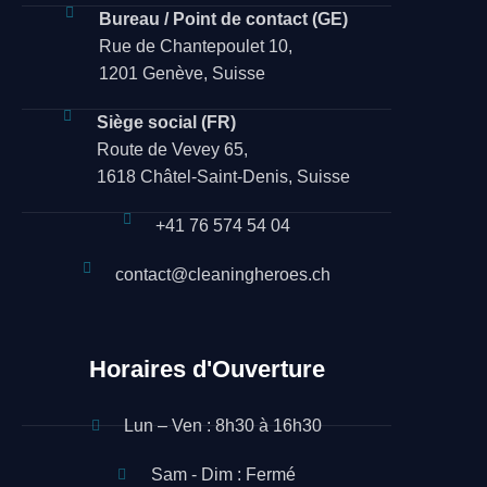
Bureau / Point de contact (GE)
Rue de Chantepoulet 10,
1201 Genève, Suisse
Siège social (FR)
Route de Vevey 65,
1618 Châtel-Saint-Denis, Suisse
+41 76 574 54 04
contact@cleaningheroes.ch
Horaires d'Ouverture
Lun – Ven : 8h30 à 16h30
Sam - Dim : Fermé