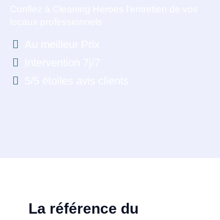
Confiez à Cleaning Heroes l’entretien de vos
locaux professionnels
Au meilleur Prix
Intervention 7j/7
5/5 étoiles avis clients
La référence du