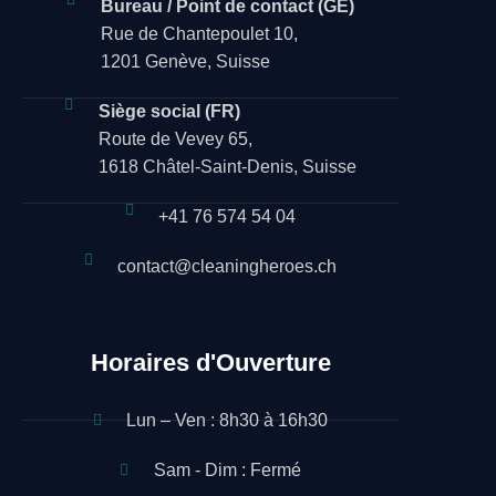
Bureau / Point de contact (GE)
Rue de Chantepoulet 10,
1201 Genève, Suisse
Siège social (FR)
Route de Vevey 65,
1618 Châtel-Saint-Denis, Suisse
+41 76 574 54 04
contact@cleaningheroes.ch
Horaires d'Ouverture
Lun – Ven : 8h30 à 16h30
Sam - Dim : Fermé