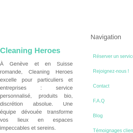
Navigation
Cleaning Heroes
Réserver un servic
À Genève et en Suisse
Rejoignez-nous !
romande, Cleaning Heroes
excelle pour particuliers et
Contact
entreprises : service
personnalisé, produits bio,
F.A.Q
discrétion absolue. Une
équipe dévouée transforme
Blog
vos lieux en espaces
impeccables et sereins.
Témoignages clien