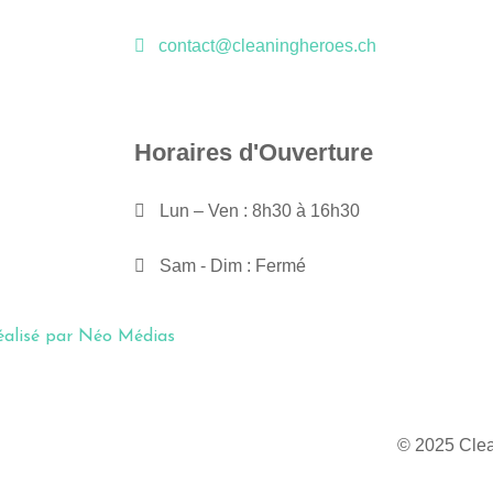
contact@cleaningheroes.ch
Horaires d'Ouverture
Lun – Ven : 8h30 à 16h30
Sam - Dim : Fermé
réalisé par Néo Médias
© 2025 Clea