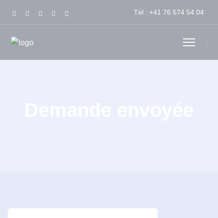
Tél :
+41 76 574 54 04
Demande envoyée