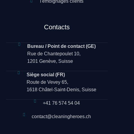
Témoignages clients
Contacts
Bureau / Point de contact (GE)
Rue de Chantepoulet 10,
1201 Genève, Suisse
Siège social (FR)
Route de Vevey 65,
1618 Châtel-Saint-Denis, Suisse
+41 76 574 54 04
contact@cleaningheroes.ch