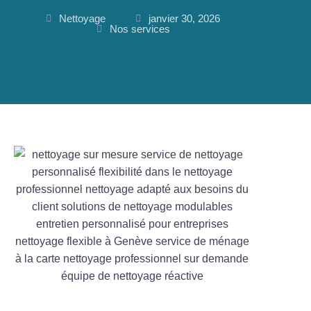
Nettoyage
janvier 30, 2026
Nos services